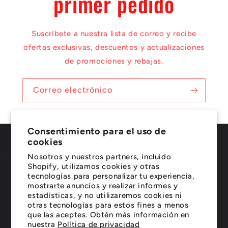
primer pedido
Suscríbete a nuestra lista de correo y recibe
ofertas exclusivas, descuentos y actualizaciones
de promociones y rebajas.
Correo electrónico
Consentimiento para el uso de
cookies
Nosotros y nuestros partners, incluido
Shopify, utilizamos cookies y otras
tecnologías para personalizar tu experiencia,
País/región
Idioma
mostrarte anuncios y realizar informes y
estadísticas, y no utilizaremos cookies ni
Estados Unidos | USD $
Español
otras tecnologías para estos fines a menos
que las aceptes. Obtén más información en
Formas
nuestra
Política de privacidad